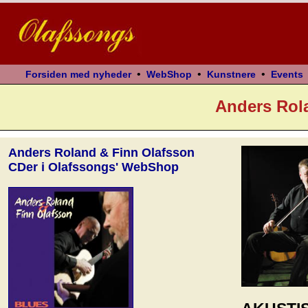
•
•
•
Forsiden med nyheder
WebShop
Kunstnere
Events
Anders Rol
Anders Roland & Finn Olafsson
CDer i Olafssongs' WebShop