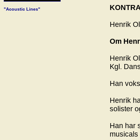
KONTRAB
"Acoustic Lines"
Henrik O
Om Henr
Henrik Ol
Kgl. Dan
Han voks
Henrik ha
solister 
Han har s
musicals 